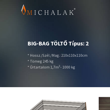
BIG-BAG TÖLTŐ Típus: 2
* Hossz./Szél./Mag.: 210x110x110cm
* Tömeg 245 kg
3
* Űrtartalom 1,7m
- 1000 kg