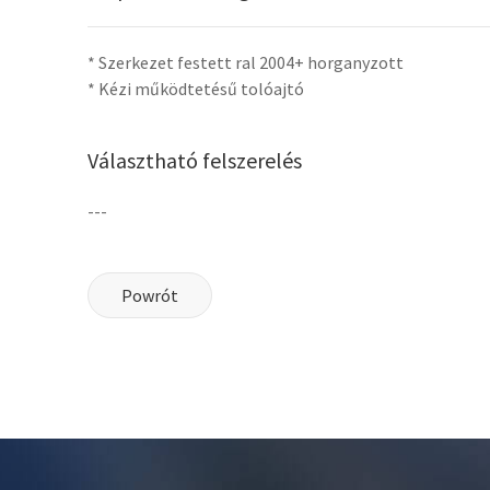
* Szerkezet festett ral 2004+ horganyzott
* Kézi működtetésű tolóajtó
Választható felszerelés
---
Powrót