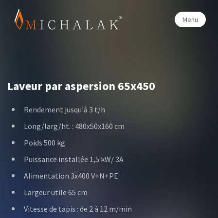
Menu
Laveur par aspersion 65x450
Rendement jusqu'à 3 t/h
Long/larg/ht. : 480x50x160 cm
Poids 500 kg
Puissance installée 1,5 kW/ 3A
Alimentation 3x400 V+N+PE
Largeur utile 65 cm
Vitesse de tapis : de 2 à 12 m/min