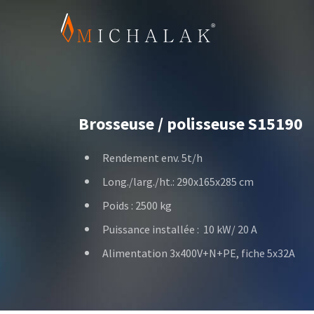
Brosseuse / polisseuse S15190
Rendement env. 5t/h
Long./larg./ht.: 290x165x285 cm
Poids : 2500 kg
Puissance installée : 10 kW/ 20 A
Alimentation 3x400V+N+PE, fiche 5x32A