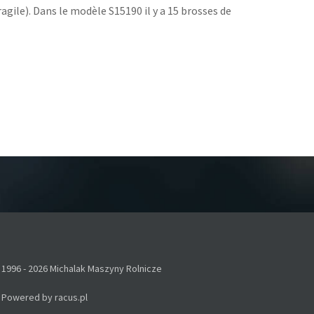
agile). Dans le modèle S15190 il y a 15 brosses de
1996 - 2026 Michalak Maszyny Rolnicze
Powered by
racus.pl