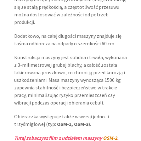
się ze stałą prędkością, a częstotliwość przesuwu
można dostosować w zależności od potrzeb
produkcji.
Dodatkowo, na całej długości maszyny znajduje się
taśma odbiorcza na odpady o szerokości 60 cm.
Konstrukcja maszyny jest solidna i trwała, wykonana
z 3-milimetrowej grubej blachy, a całość została
lakierowana proszkowo, co chroni ją przed korozją i
uszkodzeniami. Masa maszyny wynosząca 1500 kg
zapewnia stabilność i bezpieczeństwo w trakcie
pracy, minimalizując ryzyko przemieszczeń czy
wibracji podczas operacji obierania cebuli.
Obieraczka występuje także w wersji jedno- i
trzyśmigłowej (typ:
OSM-1, OSM-3
).
Tutaj zobaczysz film z udziałem maszyny
OSM-2
.