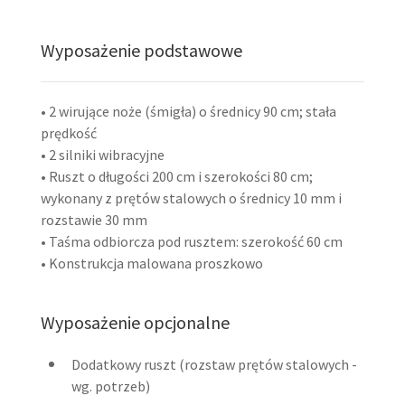
Wyposażenie podstawowe
• 2 wirujące noże (śmigła) o średnicy 90 cm; stała
prędkość
• 2 silniki wibracyjne
• Ruszt o długości 200 cm i szerokości 80 cm;
wykonany z prętów stalowych o średnicy 10 mm i
rozstawie 30 mm
• Taśma odbiorcza pod rusztem: szerokość 60 cm
• Konstrukcja malowana proszkowo
Wyposażenie opcjonalne
Dodatkowy ruszt (rozstaw prętów stalowych -
wg. potrzeb)