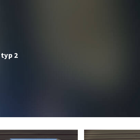
typ 2