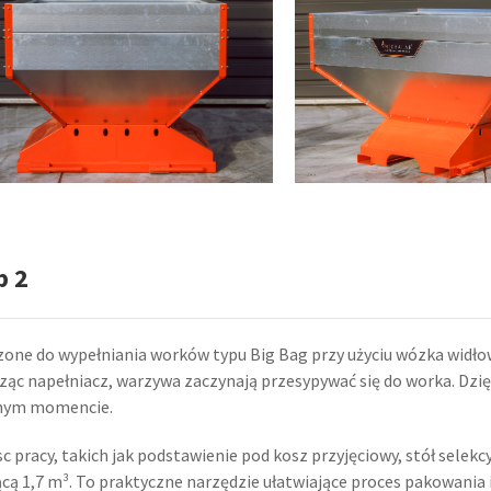
p 2
one do wypełniania worków typu Big Bag przy użyciu wózka widłow
ąc napełniacz, warzywa zaczynają przesypywać się do worka. Dzię
lnym momencie.
pracy, takich jak podstawienie pod kosz przyjęciowy, stół selekcy
ą 1,7 m³. To praktyczne narzędzie ułatwiające proces pakowania i