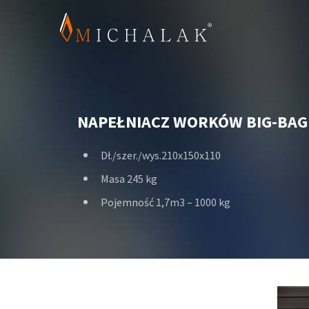
NAPEŁNIACZ WORKÓW BIG-BAG 
Dł./szer./wys.210x150x110
Masa 245 kg
Pojemność 1,7m3 – 1000 kg