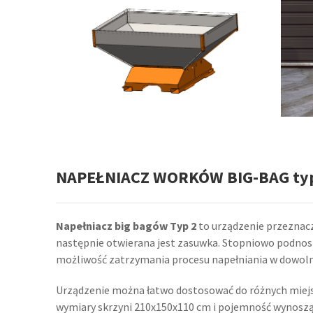
NAPEŁNIACZ WORKÓW BIG-BAG ty
Napełniacz big bagów Typ 2
to urządzenie przeznacz
następnie otwierana jest zasuwka. Stopniowo podnosz
możliwość zatrzymania procesu napełniania w dowo
Urządzenie można łatwo dostosować do różnych miejsc 
wymiary skrzyni 210x150x110 cm i pojemność wynosząc