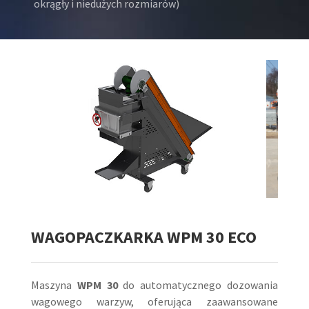
okrągły i niedużych rozmiarów)
WAGOPACZKARKA
WPM 30 ECO
Maszyna
WPM 30
do automatycznego dozowania
wagowego warzyw, oferująca zaawansowane