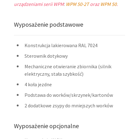
urządzeniami serii WPM
:
WPM 50-2T
oraz
WPM 50
.
Wyposażenie podstawowe
Konstrukcja lakierowana RAL 7024
Sterownik dotykowy
Mechaniczne otwieranie zbiornika (silnik
elektryczny, stała szybkość)
4 koła jezdne
Podstawa do worków/skrzynek/kartonów
2 dodatkowe zsypy do mniejszych worków
Wyposażenie opcjonalne