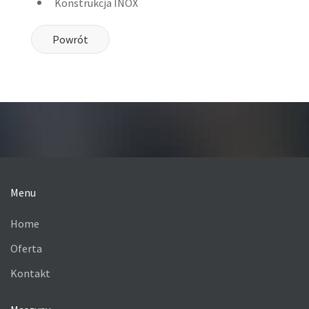
Konstrukcja INOX
Powrót
Menu
Home
Oferta
Kontakt