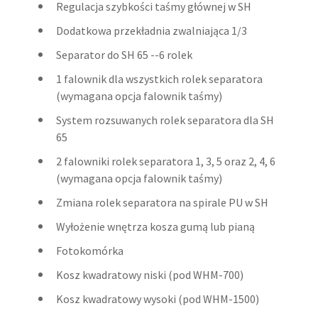
Regulacja szybkości taśmy głównej w SH
Dodatkowa przekładnia zwalniająca 1/3
Separator do SH 65 --6 rolek
1 falownik dla wszystkich rolek separatora
(wymagana opcja falownik taśmy)
System rozsuwanych rolek separatora dla SH
65
2 falowniki rolek separatora 1, 3, 5 oraz 2, 4, 6
(wymagana opcja falownik taśmy)
Zmiana rolek separatora na spirale PU w SH
Wyłożenie wnętrza kosza gumą lub pianą
Fotokomórka
Kosz kwadratowy niski (pod WHM-700)
Kosz kwadratowy wysoki (pod WHM-1500)