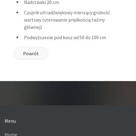
Nadstawki 20 cm
Czujnik ultradźwiękowy mierzący grubość
wartswy (sterowanie prędkością taśmy
głównej)
Podwyższenie pod kosz od 50 do 100 cm
Powrót
Menu
Home