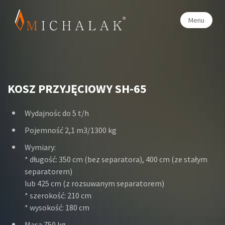
Menu
KOSZ PRZYJĘCIOWY
SH-65
Wydajnośc do 5 t/h
Pojemność 2,1 m3/1300 kg
Wymiary:
* długość: 350 cm (bez separatora), 400 cm (ze stałym
separatorem)
lub 425 cm (z rozsuwanym separatorem)
* szerokość: 210 cm
* wysokość: 180 cm
Masa 750 kg