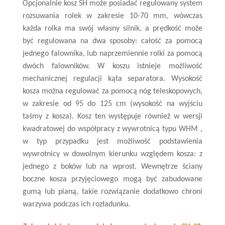
Opcjonalnie kosz SH może posiadać regulowany system
rozsuwania rolek w zakresie 10-70 mm, wówczas
każda rolka ma swój własny silnik, a prędkość może
być regulowana na dwa sposoby: całość za pomocą
jednego falownika, lub naprzemiennie rolki za pomocą
dwóch falowników. W koszu istnieje możliwość
mechanicznej regulacji kąta separatora. Wysokość
kosza można regulować za pomocą nóg teleskopowych,
w zakresie od 95 do 125 cm (wysokość na wyjściu
taśmy z kosza). Kosz ten występuje również w wersji
kwadratowej do współpracy z wywrotnicą typu WHM ,
w typ przypadku jest możliwość podstawienia
wywrotnicy w dowolnym kierunku względem kosza: z
jednego z boków lub na wprost. Wewnętrze ściany
boczne kosza przyjęciowego mogą być zabudowane
gumą lub pianą, takie rozwiązanie dodatkowo chroni
warzywa podczas ich rozładunku.