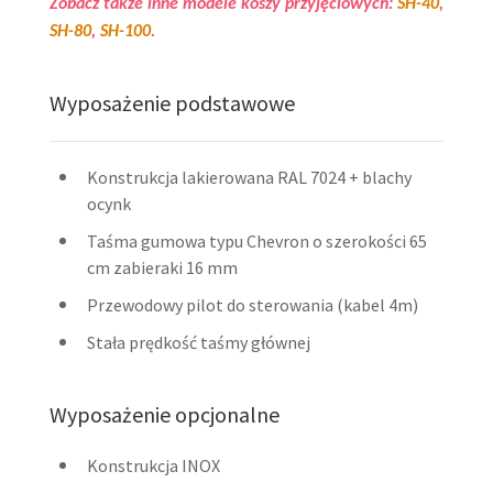
Zobacz także inne modele koszy przyjęciowych:
SH-40
,
SH-80
,
SH-100
.
Wyposażenie podstawowe
Konstrukcja lakierowana RAL 7024 + blachy
ocynk
Taśma gumowa typu Chevron o szerokości 65
cm zabieraki 16 mm
Przewodowy pilot do sterowania (kabel 4m)
Stała prędkość taśmy głównej
Wyposażenie opcjonalne
Konstrukcja INOX