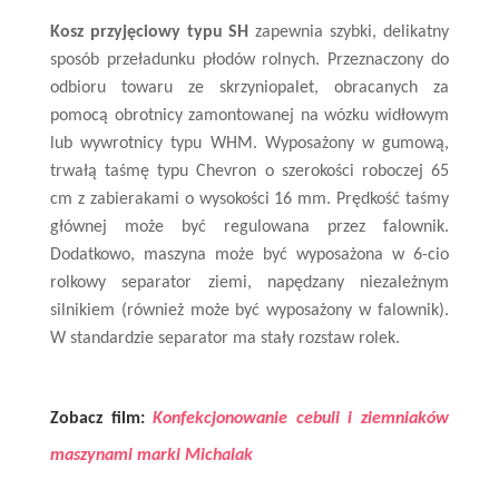
Kosz przyjęciowy typu SH
zapewnia szybki, delikatny
sposób przeładunku płodów rolnych. Przeznaczony do
odbioru towaru ze skrzyniopalet, obracanych za
pomocą obrotnicy zamontowanej na wózku widłowym
lub wywrotnicy typu WHM. Wyposażony w gumową,
trwałą taśmę typu Chevron o szerokości roboczej 65
cm z zabierakami o wysokości 16 mm. Prędkość taśmy
głównej może być regulowana przez falownik.
Dodatkowo, maszyna może być wyposażona w 6-cio
rolkowy separator ziemi, napędzany niezależnym
silnikiem (również może być wyposażony w falownik).
W standardzie separator ma stały rozstaw rolek.
Zobacz film:
Konfekcjonowanie cebuli i ziemniaków
maszynami marki Michalak