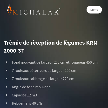
Menu
Trèmie de rèception de lègumes KRM
2000-3T
Fond mouvant de largeur 200 cm et longueur 450 cm
7 rouleaux dèterreurs et largeur 220 cm
7 rouleaux calibrage et largeur 220 cm
Angle de fond mouvant
Capacitè 12 m3
Rebdement 40 t/h