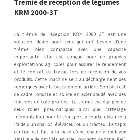
Trèmie de rèception de lègumes
KRM 2000-3T
La trémie de réception KRM 2000 3T est une
solution idéale pour ceux qui ont besoin d'une
trémie bien compacte avec une capacité
importante. Elle est conçue pour de grandes
exploitations agricoles pour assurer le rendement
et le confort du travail lors de réception de vos
produits. Cette machine sert au déchargement des
remorques avec le basculement arrière. Son bâti est
de cadre robuste et solide en acier soudé avec des
finitions en tôle profilée. La trémie est équipée de
deux roues pneumatiques ainsi que l'attelage
(démontable) pour le transport à courte distance à
l'aide d'un chariot élévateur ou un tracteur. Le tapis
central est fait à la base d'une chaine à rouleaux
ainsi que de profilés en acier couverts de tapis PVC.