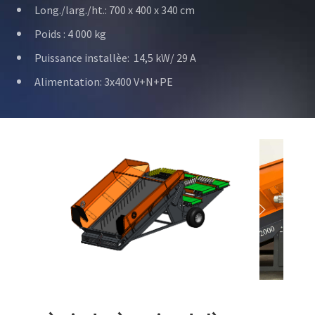
Long./larg./ht.: 700 x 400 x 340 cm
Poids : 4 000 kg
Puissance installèe: 14,5 kW/ 29 A
Alimentation: 3x400 V+N+PE