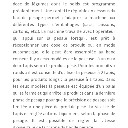
dose de légumes dont le poids est programmé
préalablement. Une tablette réglable en dessous du
bac de pesage permet d'adapter la machine aux
différentes types d'emballages (sacs, caissons,
cartons, etc.). La machine travaille avec l'opérateur
qui appui sur la pédale lorsqu'il est prêt à
réceptionner une dose de produit ou, en mode
automatique, elle peut être assemblée au banc
couseur. Il y a deux modèles de la peseuse : à un ou à
deux tapis selon le produit pesé. Pour les produits «
ronds » il est conseillé d'utiliser la peseuse à 2 tapis,
pour les produits longs : la peseuse à 1 tapis. Dans
les deux modèles la peseuse est équipée d'un balai
qui se ferme et qui arrête le produits dans la dernière
phase de pesage pour que la précision de pesage soit
limitée à une pièce de produit pesé. La vitesse de
tapis et réglée automatiquement selon la phase de
pesage. Il est possible de régler la vitesse
d'ouverture de la trappe du bac de pesage.