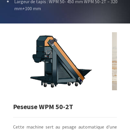
Largeur de tapis : WPM 50- 450 mm WPM 50-2T – 320
mm+100 mm
Peseuse WPM 50-2T
Cette machine sert au pesage automatique d'une