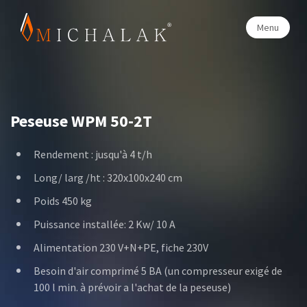
Menu
Peseuse WPM 50-2T
Rendement : jusqu'à 4 t/h
Long/ larg /ht : 320x100x240 cm
Poids 450 kg
Puissance installée: 2 Kw/ 10 A
Alimentation 230 V+N+PE, fiche 230V
Besoin d'air comprimé 5 BA (un compresseur exigé de
100 l min. à prévoir a l'achat de la peseuse)